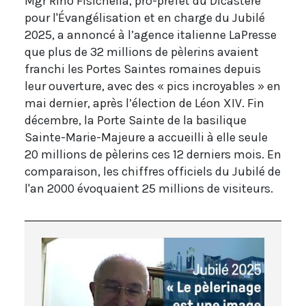
Mgr Rino Fisichella, pro-préfet du Dicastère
pour l'Évangélisation et en charge du Jubilé
2025, a annoncé à l’agence italienne LaPresse
que plus de 32 millions de pèlerins avaient
franchi les Portes Saintes romaines depuis
leur ouverture, avec des « pics incroyables » en
mai dernier, après l’élection de Léon XIV. Fin
décembre, la Porte Sainte de la basilique
Sainte-Marie-Majeure a accueilli à elle seule
20 millions de pèlerins ces 12 derniers mois. En
comparaison, les chiffres officiels du Jubilé de
l'an 2000 évoquaient 25 millions de visiteurs.