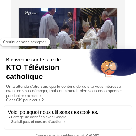
JUBILÉ 2025
Messe du Jubilé du Sport | #Jubilé2025
15/06/2025
Ce dimanche 15 juin à 10h00, KTO retransmet en direct
de la place Saint-Pierre la messe de clôture du Jubilé
du...