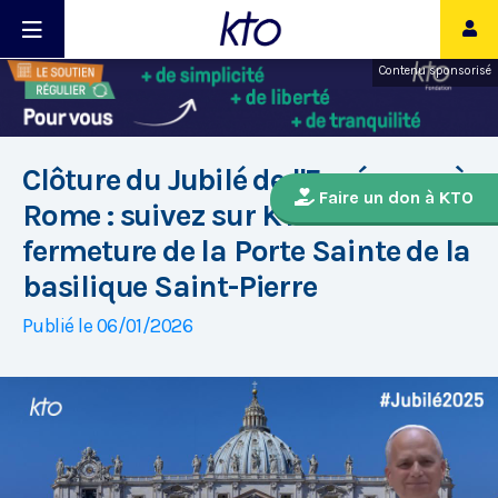
Contenu sponsorisé
Clôture du Jubilé de l'Espérance à
Faire un don à KTO
Rome : suivez sur KTO la
fermeture de la Porte Sainte de la
basilique Saint-Pierre
Publié le 06/01/2026