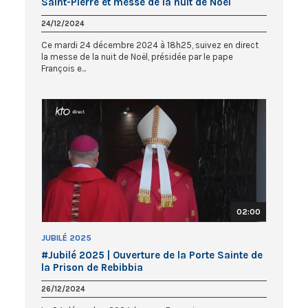
Saint-Pierre et messe de la nuit de Noël
#Jubilé2025
24/12/2024
Ce mardi 24 décembre 2024 à 18h25, suivez en direct
la messe de la nuit de Noël, présidée par le pape
François e...
02:00
JUBILÉ 2025
#Jubilé 2025 | Ouverture de la Porte Sainte de
la Prison de Rebibbia
26/12/2024