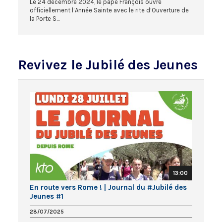
Le 24 décembre 2024, le pape François ouvre
officiellement l’Année Sainte avec le rite d’Ouverture de
la Porte S...
Revivez le Jubilé des Jeunes
13:00
En route vers Rome ! | Journal du #Jubilé des
Jeunes #1
28/07/2025