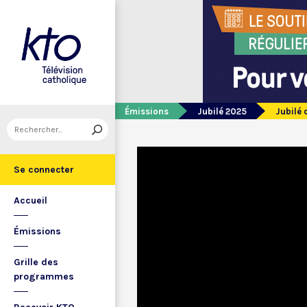
Émissions
Jubilé 2025
Jubilé 
Se connecter
Accueil
Émissions
Grille des
programmes