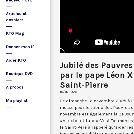
Recevoir KTO
Articles et
dossiers
KTO Mag
Donner mon IFI
Aider KTO
Jubilé des Pauvres
par le pape Léon X
Boutique DVD
Saint-Pierre
A propos
16/11/2025
Ce dimanche 16 novembre 2025 à 10h
Ma playlist
messe pour le Jubilé des Pauvres en
novembre est également la 9e Jour
un texte intitulé « C’est Toi mon es
le Saint-Père a rappelé qu’aider le
justice avant d’être une question de