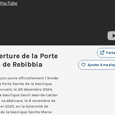
Part
erture de la Porte
n de Rebibbia
Ajouter à ma play
ois ouvre officiellement l’Année
a Porte Sainte de la basilique
suivant, le 29 décembre 2024,
la basilique Saint-Jean-de-Latran
e sa dédicace, le 9 novembre de
ier 2025, en la Solennité de
 de la basilique Sainte-Marie-