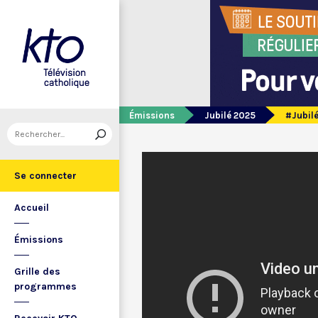
Émissions
Jubilé 2025
#Jubilé
Se connecter
Accueil
Émissions
Grille des
programmes