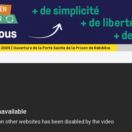
 2025 | Ouverture de la Porte Sainte de la Prison de Rebibbia