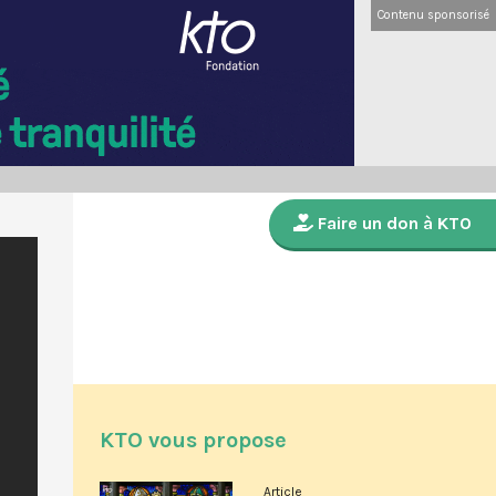
Contenu sponsorisé
Faire un don à KTO
KTO vous propose
Article