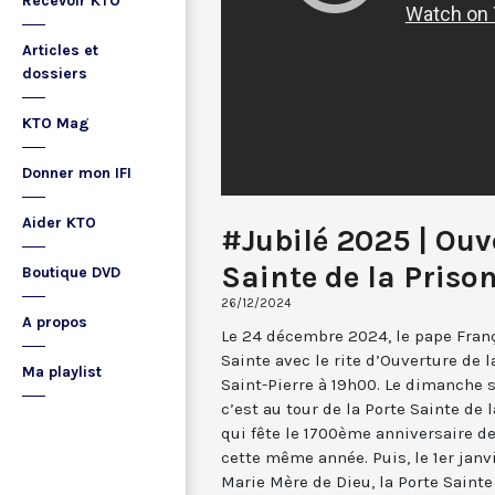
Recevoir KTO
Articles et
dossiers
KTO Mag
Donner mon IFI
Aider KTO
#Jubilé 2025 | Ouv
Sainte de la Priso
Boutique DVD
26/12/2024
A propos
Le 24 décembre 2024, le pape Franç
Sainte avec le rite d’Ouverture de l
Ma playlist
Saint-Pierre à 19h00. Le dimanche 
c’est au tour de la Porte Sainte de 
qui fête le 1700ème anniversaire d
cette même année. Puis, le 1er janv
Marie Mère de Dieu, la Porte Sainte