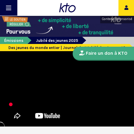
Contenu sponsorisé
Émissions
Jubilé des jeunes 2025
Des jeunes du monde entier | Journal du #Jubilé des Jeunes #2
Faire un don à KTO