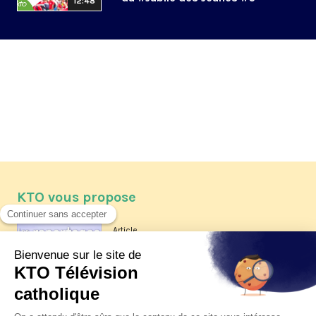
12:48
KTO vous propose
Article
Les reportages d'été 2026 de KTO
Article
La visite pastorale du pape Léon