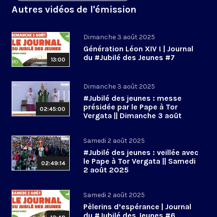
Autres vidéos de l'émission
Dimanche 3 août 2025
Génération Léon XIV ! | Journal
du #Jubilé des Jeunes #7
13:00
Dimanche 3 août 2025
#Jubilé des jeunes : messe
présidée par le Pape à Tor
02:45:00
Vergata || Dimanche 3 août
2025
Samedi 2 août 2025
#Jubilé des jeunes : veillée avec
le Pape à Tor Vergata || Samedi
02:49:14
2 août 2025
Samedi 2 août 2025
Pèlerins d’espérance | Journal
du #Jubilé des Jeunes #6