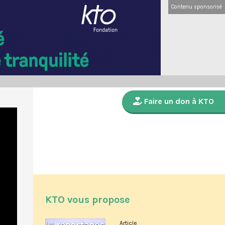
Contenu sponsorisé
Faire un don à KTO
KTO vous propose
Article