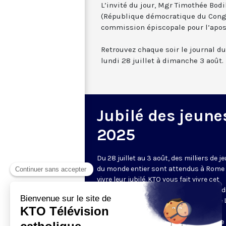
L’invité du jour, Mgr Timothée Bodi
(République démocratique du Congo
commission épiscopale pour l’apost
Retrouvez chaque soir le journal d
lundi 28 juillet à dimanche 3 août.
Jubilé des jeune
2025
Du 28 juillet au 3 août, des milliers de j
du monde entier sont attendus à Rome
vivre leur jubilé. KTO vous fait vivre cet
événement avec la retransmission en d
des grandes célébrations avec le pape
XIV, des journaux chaque soir, des
reportages dans les rues de la capitale