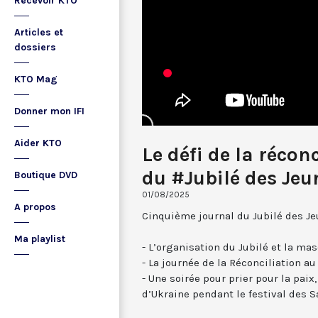
Recevoir KTO
Articles et
dossiers
KTO Mag
Donner mon IFI
Aider KTO
Le défi de la récon
du #Jubilé des Jeu
Boutique DVD
01/08/2025
A propos
Cinquième journal du Jubilé des Jeu
Ma playlist
- L’organisation du Jubilé et la mas
- La journée de la Réconciliation a
- Une soirée pour prier pour la pai
d’Ukraine pendant le festival des S