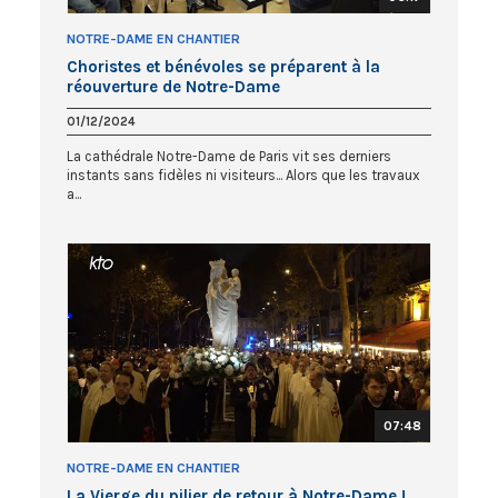
NOTRE-DAME EN CHANTIER
Choristes et bénévoles se préparent à la
réouverture de Notre-Dame
01/12/2024
La cathédrale Notre-Dame de Paris vit ses derniers
instants sans fidèles ni visiteurs... Alors que les travaux
a...
07:48
NOTRE-DAME EN CHANTIER
La Vierge du pilier de retour à Notre-Dame !