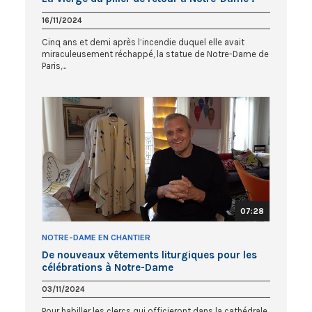
16/11/2024
Cinq ans et demi après l’incendie duquel elle avait
miraculeusement réchappé, la statue de Notre-Dame de
Paris,...
07:28
NOTRE-DAME EN CHANTIER
De nouveaux vêtements liturgiques pour les
célébrations à Notre-Dame
03/11/2024
Pour habiller les clercs qui officieront dans la cathédrale