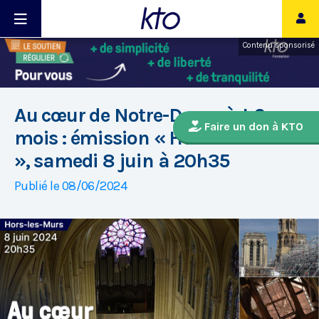
Contenu sponsorisé
Au cœur de Notre-Dame à J-6
Faire un don à KTO
mois : émission « Hors-les-Murs
», samedi 8 juin à 20h35
Publié le 08/06/2024