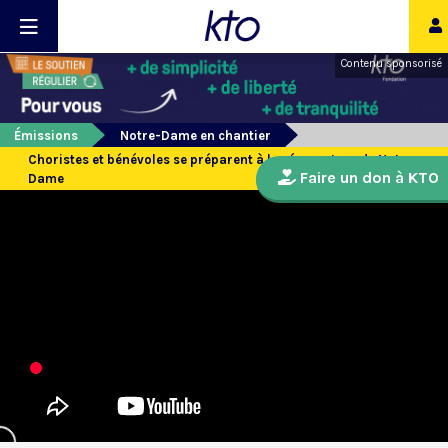
Contenu sponsorisé
Émissions
Notre-Dame en chantier
Choristes et bénévoles se préparent à la réouverture de Notre-
Faire un don à KTO
Dame