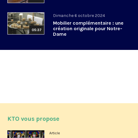
Dimanche 6 octobre 2024
Mobilier complémentaire : une
création originale pour Notre-
05:37
Dame
KTO vous propose
Article