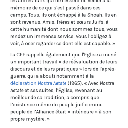
les autres Juifs qui ne cessent de veiller à la
mémoire de ce qui s’est passé dans ces
camps. Tous, ils ont échappé à la Shoah. Ils en
sont revenus. Amis, frères et sœurs Juifs, à
cette humanité dont nous sommes tous, vous
rendez un immense service. Vous l’obligez à
voir, à oser regarder ce dont elle est capable. »
La CEF rappelle également que l'Eglise a mené
un important travail « de réévaluation de leurs
discours et de leurs pratiques » lors de l'après-
guerre, qui a abouti notamment à la
déclaration
Nostra Aetate
(1965). « Avec
Nostra
Aetate
et ses suites, l’Église, revenant au
meilleur de sa Tradition, a compris que
l’existence même du peuple juif comme
peuple de l’Alliance était « intérieure » à son
propre mystère. »