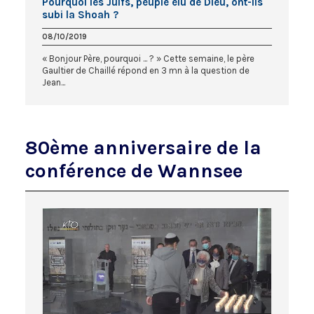
Pourquoi les Juifs, peuple élu de Dieu, ont-ils
subi la Shoah ?
08/10/2019
« Bonjour Père, pourquoi ... ? » Cette semaine, le père
Gaultier de Chaillé répond en 3 mn à la question de
Jean...
80ème anniversaire de la
conférence de Wannsee