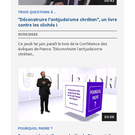
05:43
TROIS QUESTIONS À ...
"Déconstruire l’antijudaïsme chrétien", un livre
contre les clichés !
31/05/2023
Ce jeudi 1er juin, paraît le livre de la Conférence des
évêques de France, "Déconstruire l’antijudaïsme
chrétien...
03:36
POURQUOI, PADRE ?