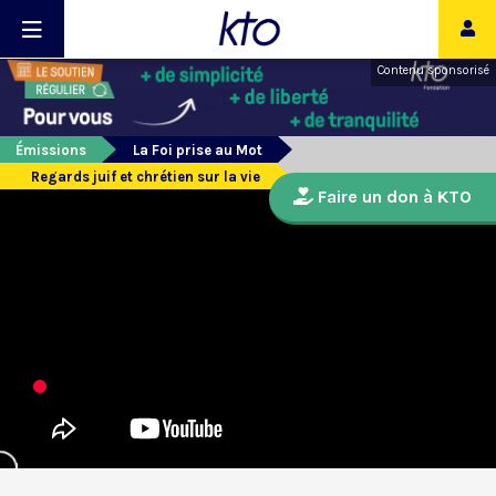
Contenu sponsorisé
Émissions
La Foi prise au Mot
Regards juif et chrétien sur la vie
Faire un don à KTO