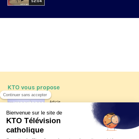
52:04
KTO vous propose
Article
Les reportages d'été 2026 de KTO
Article
La visite pastorale du pape Léon