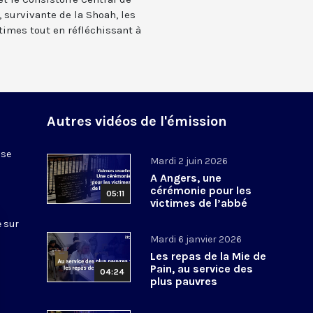
 survivante de la Shoah, les
imes tout en réfléchissant à
Autres vidéos de l'émission
ise
Mardi 2 juin 2026
A Angers, une
cérémonie pour les
05:11
victimes de l’abbé
Houard
 sur
Mardi 6 janvier 2026
Les repas de la Mie de
Pain, au service des
04:24
plus pauvres