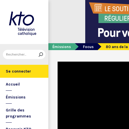
Émissions
Focus
80 ans de la
Se connecter
Accueil
Émissions
Grille des
programmes