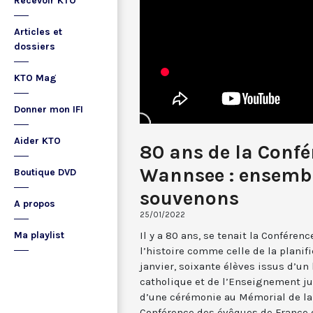
Recevoir KTO
Articles et
dossiers
KTO Mag
Donner mon IFI
Aider KTO
80 ans de la Confé
Wannsee : ensemb
Boutique DVD
souvenons
A propos
25/01/2022
Il y a 80 ans, se tenait la Confére
Ma playlist
l’histoire comme celle de la planifi
janvier, soixante élèves issus d’u
catholique et de l’Enseignement ju
d’une cérémonie au Mémorial de la 
Conférence des évêques de France e