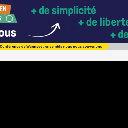
 Conférence de Wannsee : ensemble nous nous souvenons