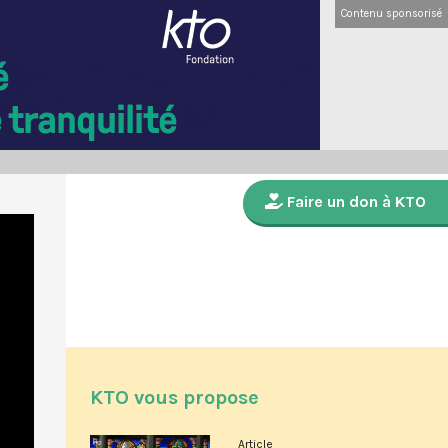
Contenu sponsorisé
Faire un don à KTO
KTO vous propose
Article