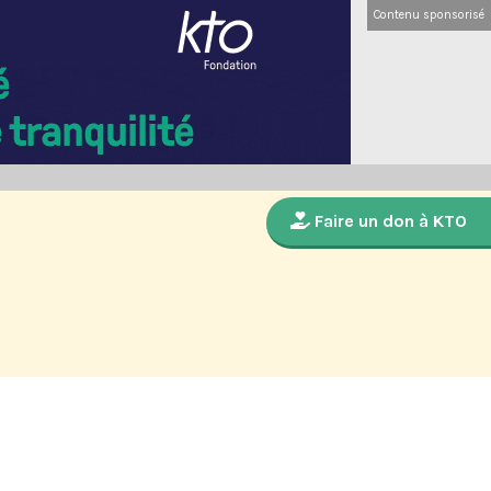
Contenu sponsorisé
Faire un don à KTO