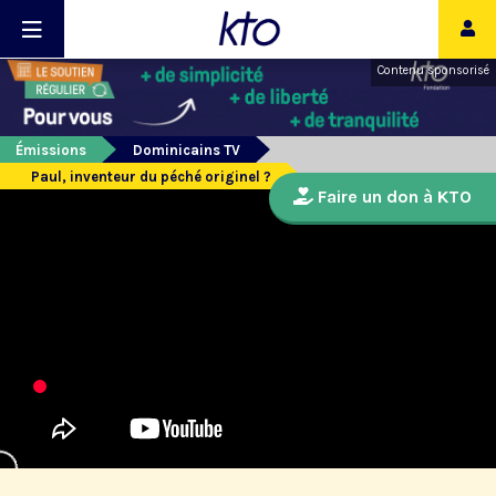
Contenu sponsorisé
Émissions
Dominicains TV
Paul, inventeur du péché originel ?
Faire un don à KTO