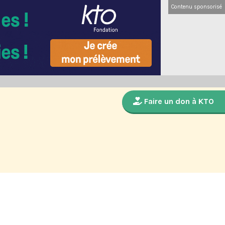
Contenu sponsorisé
Faire un don à KTO