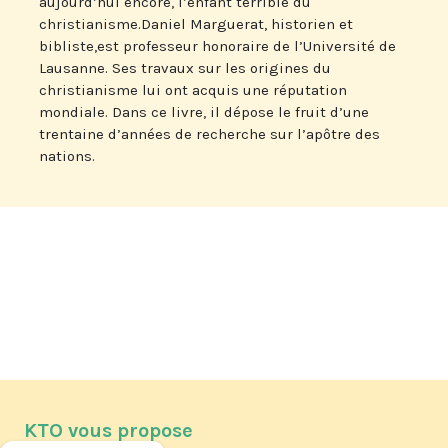
aujourd’hui encore, l’enfant terrible du
christianisme.Daniel Marguerat, historien et
bibliste,est professeur honoraire de l’Université de
Lausanne. Ses travaux sur les origines du
christianisme lui ont acquis une réputation
mondiale. Dans ce livre, il dépose le fruit d’une
trentaine d’années de recherche sur l’apôtre des
nations.
KTO vous propose