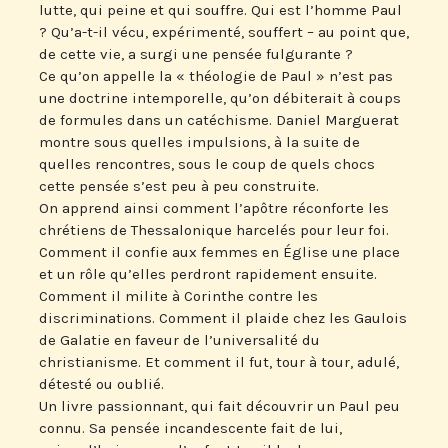
lutte, qui peine et qui souffre. Qui est l’homme Paul
? Qu’a-t-il vécu, expérimenté, souffert – au point que,
de cette vie, a surgi une pensée fulgurante ?
Ce qu’on appelle la « théologie de Paul » n’est pas
une doctrine intemporelle, qu’on débiterait à coups
de formules dans un catéchisme. Daniel Marguerat
montre sous quelles impulsions, à la suite de
quelles rencontres, sous le coup de quels chocs
cette pensée s’est peu à peu construite.
On apprend ainsi comment l’apôtre réconforte les
chrétiens de Thessalonique harcelés pour leur foi.
Comment il confie aux femmes en Église une place
et un rôle qu’elles perdront rapidement ensuite.
Comment il milite à Corinthe contre les
discriminations. Comment il plaide chez les Gaulois
de Galatie en faveur de l’universalité du
christianisme. Et comment il fut, tour à tour, adulé,
détesté ou oublié.
Un livre passionnant, qui fait découvrir un Paul peu
connu. Sa pensée incandescente fait de lui,