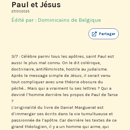
Paul et Jésus
27/01/2025
Édité par : Dominicains de Belgique
Partager
3/7 : Célèbre parmi tous les apôtres, saint Paul est
aussi le plus mal connu. On le dit colérique,
doctrinaire, antiféministe, hostile au judaïsme.
Après le message simple de Jésus, il serait venu
tout compliquer avec une théorie obscure du
péché… Mais qui a vraiment lu ses lettres ? Qui a
deviné l’homme derrière les propos de Paul de Tarse
?
L’originalité du livre de Daniel Marguerat est
d’immerger ses écrits dans la vie tumultueuse et
passionnée de l’apôtre. Car derrière les textes de ce
grand théologien, il y a un homme qui aime, qui