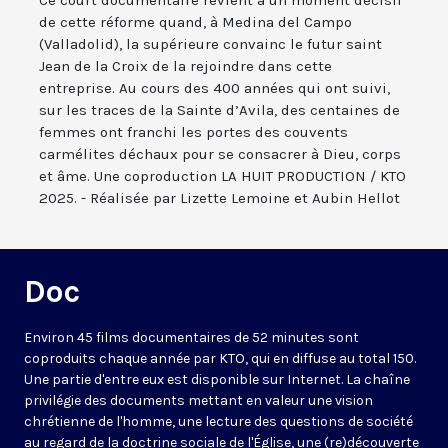
Ce court documentaire revient à un moment décisif
de cette réforme quand, à Medina del Campo
(Valladolid), la supérieure convainc le futur saint
Jean de la Croix de la rejoindre dans cette
entreprise. Au cours des 400 années qui ont suivi,
sur les traces de la Sainte d’Avila, des centaines de
femmes ont franchi les portes des couvents
carmélites déchaux pour se consacrer à Dieu, corps
et âme. Une coproduction LA HUIT PRODUCTION / KTO
2025. - Réalisée par Lizette Lemoine et Aubin Hellot
Doc
Environ 45 films documentaires de 52 minutes sont
coproduits chaque année par KTO, qui en diffuse au total 150.
Une partie d'entre eux est disponible sur Internet. La chaîne
privilégie des documents mettant en valeur une vision
chrétienne de l'homme, une lecture des questions de société
au regard de la doctrine sociale de l'Église, une (re)découverte