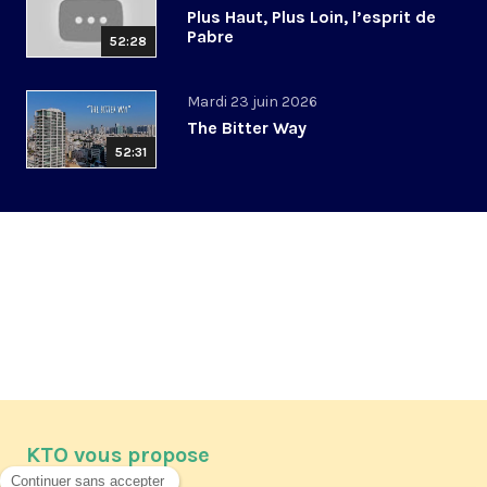
Plus Haut, Plus Loin, l’esprit de
Pabre
52:28
Mardi 23 juin 2026
The Bitter Way
52:31
KTO vous propose