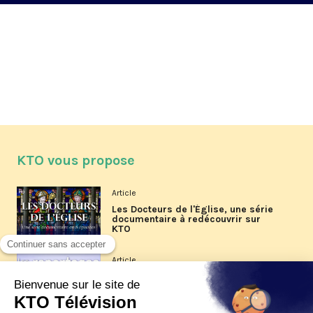
KTO vous propose
Article
Les Docteurs de l'Église, une série
documentaire à redécouvrir sur
KTO
Article
Les reportages d'été 2026 de KTO