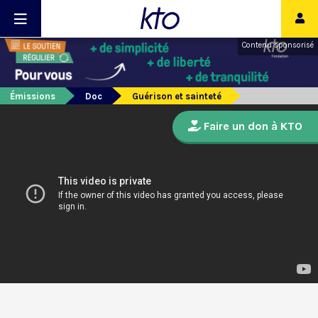
Contenu sponsorisé
Émissions
Doc
Guérison et sainteté
Faire un don à KTO