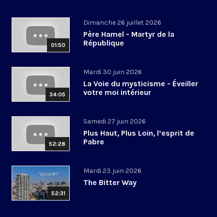
Dimanche 26 juillet 2026
Père Hamel - Martyr de la
République
01:50
Mardi 30 juin 2026
La Voie du mysticisme - Éveiller
votre moi intérieur
34:05
Samedi 27 juin 2026
Plus Haut, Plus Loin, l’esprit de
Pabre
52:28
Mardi 23 juin 2026
The Bitter Way
52:31