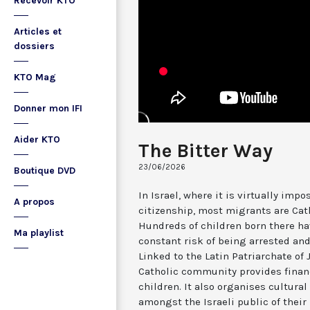
Recevoir KTO
Articles et
dossiers
KTO Mag
Donner mon IFI
Aider KTO
The Bitter Way
23/06/2026
Boutique DVD
In Israel, where it is virtually imp
A propos
citizenship, most migrants are Cat
Hundreds of children born there ha
Ma playlist
constant risk of being arrested an
Linked to the Latin Patriarchate o
Catholic community provides finan
children. It also organises cultura
amongst the Israeli public of their