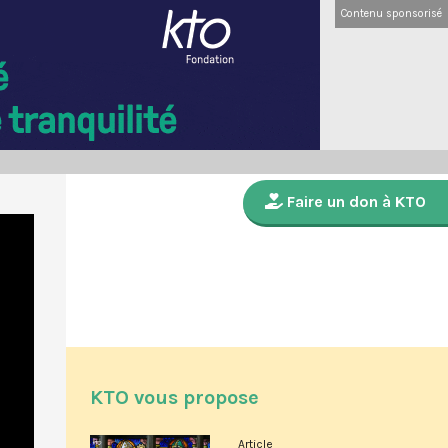
Contenu sponsorisé
Faire un don à KTO
KTO vous propose
Article