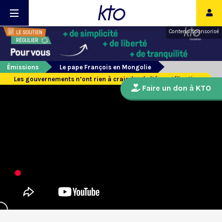
Contenu sponsorisé
Émissions
Le pape François en Mongolie
Les gouvernements n’ont rien à craindre de l’évangélisation
Faire un don à KTO