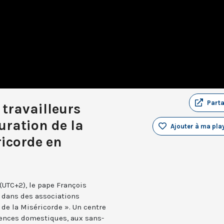
Part
 travailleurs
uration de la
Ajouter à ma play
icorde en
UTC+2), le pape François
 dans des associations
 de la Miséricorde ». Un centre
lences domestiques, aux sans-