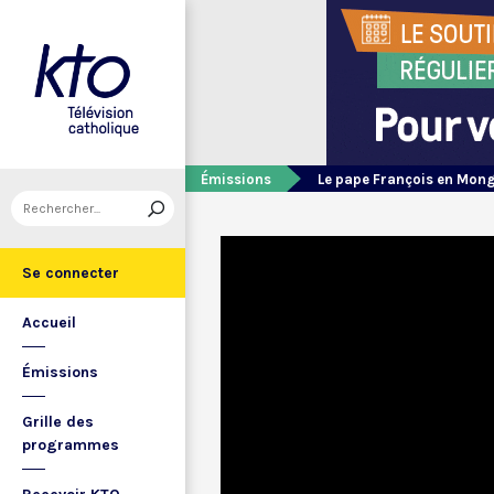
Émissions
Le pape François en Mong
Se connecter
Accueil
Émissions
Grille des
programmes