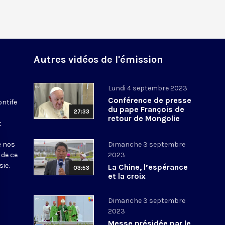
Autres vidéos de l'émission
Lundi 4 septembre 2023
Conférence de presse
ontife
du pape François de
27:33
retour de Mongolie
t
e nos
Dimanche 3 septembre
 de ce
2023
sie.
La Chine, l’espérance
03:53
et la croix
Dimanche 3 septembre
2023
Messe présidée par le