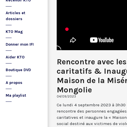
Recevoir KTO
Articles et
dossiers
KTO Mag
Donner mon IFI
Aider KTO
Rencontre avec les
caritatifs & Inaug
Boutique DVD
Maison de la Misér
A propos
Mongolie
Ma playlist
04/09/2023
Ce lundi 4 septembre 2023 à 3h30 (
rencontre des personnes engagées
caritatives et inaugure la « Maison
social destiné aux victimes de vio