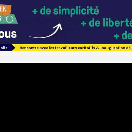
olie
Rencontre avec les travailleurs caritatifs & Inauguration de