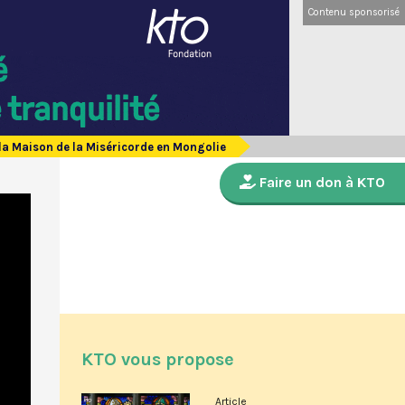
Contenu sponsorisé
 la Maison de la Miséricorde en Mongolie
Faire un don à KTO
KTO vous propose
Article