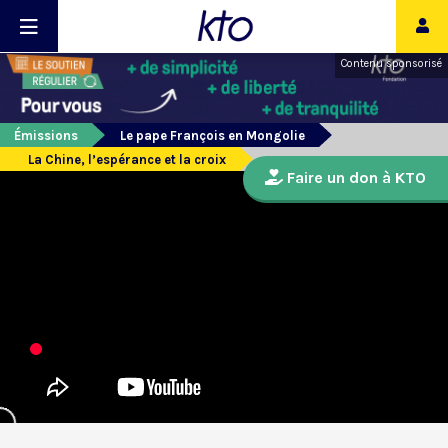
Contenu sponsorisé
Émissions
Le pape François en Mongolie
La Chine, l’espérance et la croix
Faire un don à KTO