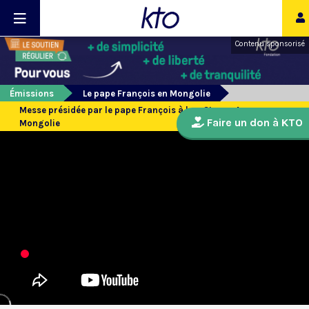
Contenu sponsorisé
Émissions
Le pape François en Mongolie
Messe présidée par le pape François à la « Steppe Arena » en
Faire un don à KTO
Mongolie