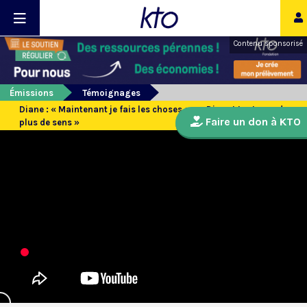
Contenu sponsorisé
Émissions
Témoignages
Diane : « Maintenant je fais les choses avec Dieu et tout prend
Faire un don à KTO
plus de sens »