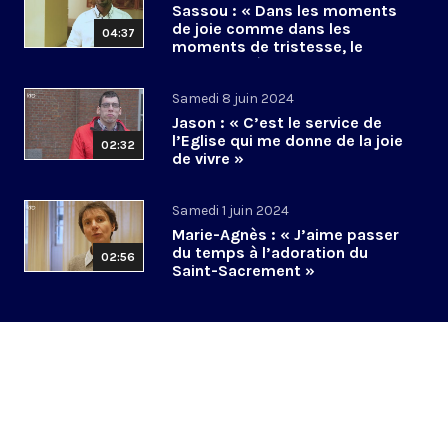
Sassou : « Dans les moments
de joie comme dans les
04:37
moments de tristesse, le
Christ est là »
Samedi 8 juin 2024
Jason : « C’est le service de
l’Eglise qui me donne de la joie
02:32
de vivre »
Samedi 1 juin 2024
Marie-Agnès : « J’aime passer
du temps à l’adoration du
02:56
Saint-Sacrement »