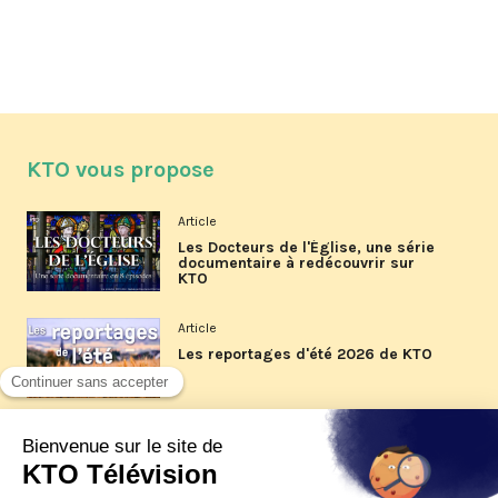
KTO vous propose
Article
Les Docteurs de l'Église, une série
documentaire à redécouvrir sur
KTO
Article
Les reportages d'été 2026 de KTO
Article
La visite pastorale du pape Léon
XIV à Assise à suivre sur KTO le
jeudi 6 août