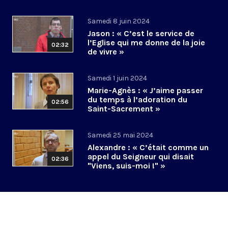
Samedi 8 juin 2024
Jason : « C’est le service de
l’Eglise qui me donne de la joie
02:32
de vivre »
Samedi 1 juin 2024
Marie-Agnès : « J’aime passer
du temps à l’adoration du
02:56
Saint-Sacrement »
Samedi 25 mai 2024
Alexandre : « C’était comme un
appel du Seigneur qui disait
02:36
"Viens, suis-moi !" »