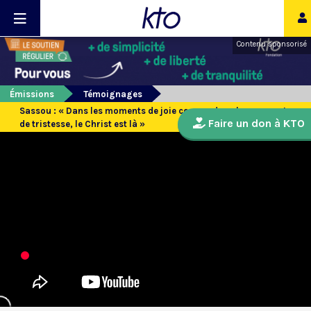
Contenu sponsorisé
Émissions
Témoignages
Sassou : « Dans les moments de joie comme dans les moments
Faire un don à KTO
de tristesse, le Christ est là »