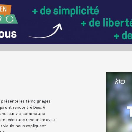
 présente les témoignages
 ont rencontré Dieu. À
ans leur vie, comme une
s ont vécu une rencontre avec
vie. Ils nous expliquent