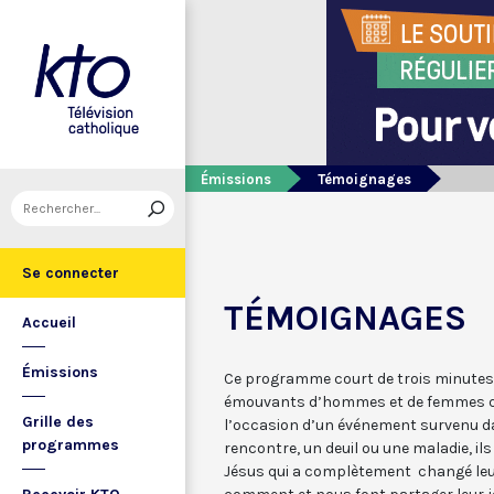
Émissions
Témoignages
Se connecter
TÉMOIGNAGES
Accueil
Émissions
Ce programme court de trois minutes
émouvants d’hommes et de femmes qui
Grille des
l’occasion d’un événement survenu d
programmes
rencontre, un deuil ou une maladie, il
Jésus qui a complètement changé leur 