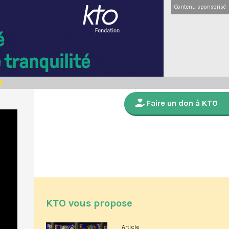
Contenu sponsorisé
Faire un don à KTO
KTO vous propose
Article