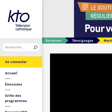
Émissions
Témoignages
Marti
Se connecter
Accueil
Émissions
Grille des
programmes