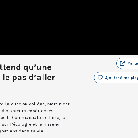
Part
attend qu’une
 le pas d’aller
Ajouter à ma play
eligieuse au collège, Martin est
e à plusieurs expériences
vec la Communauté de Taizé, la
sur l’écologie et la mise en
gnatiens dans sa vie