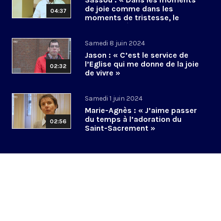
de joie comme dans les
04:37
moments de tristesse, le
Christ est là »
Samedi 8 juin 2024
Jason : « C’est le service de
l’Eglise qui me donne de la joie
02:32
de vivre »
Samedi 1 juin 2024
Marie-Agnès : « J’aime passer
du temps à l’adoration du
02:56
Saint-Sacrement »