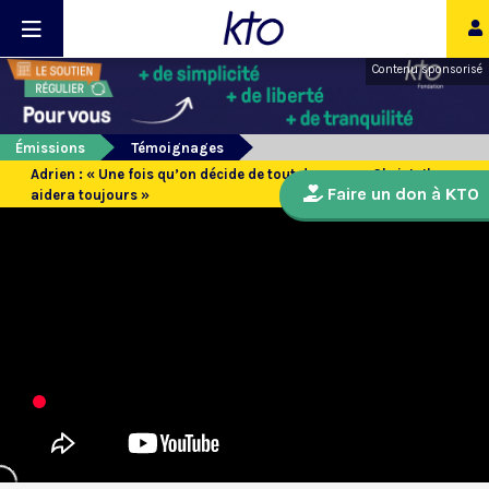
Contenu sponsorisé
Émissions
Témoignages
Adrien : « Une fois qu’on décide de tout donner au Christ, Il nous
Faire un don à KTO
aidera toujours »