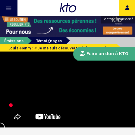
Contenu sponsorisé
Émissions
Témoignages
Louis-Henry : « Je me suis découvert généreux et utile »
Faire un don à KTO