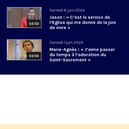
Christ est là »
Samedi 8 juin 2024
Jason : « C’est le service de
l’Eglise qui me donne de la joie
02:32
de vivre »
Samedi 1 juin 2024
Marie-Agnès : « J’aime passer
du temps à l’adoration du
02:56
Saint-Sacrement »