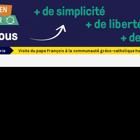
rie
Visite du pape François à la communauté gréco-catholique h