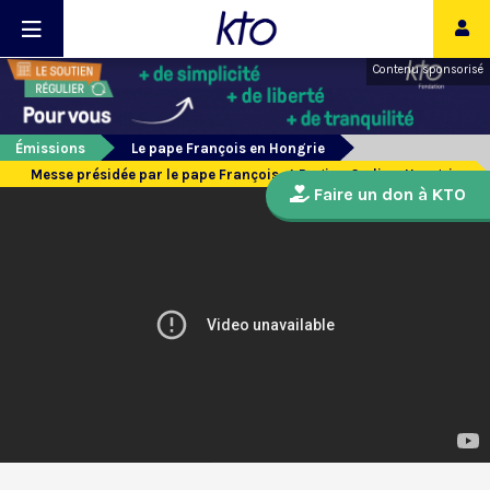
Contenu sponsorisé
Émissions
Le pape François en Hongrie
Messe présidée par le pape François et Regina Cæli en Hongrie
Faire un don à KTO