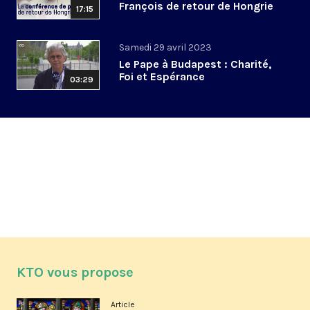
François de retour de Hongrie
17:15
Samedi 29 avril 2023
Le Pape à Budapest : Charité,
Foi et Espérance
03:29
KTO vous propose
Article