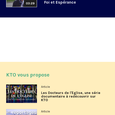
Foi et Espérance
03:29
KTO vous propose
Article
Les Docteurs de l'Église, une série
documentaire à redécouvrir sur
KTO
Article