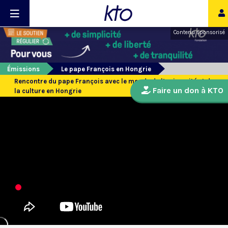
Contenu sponsorisé
Émissions
Le pape François en Hongrie
Rencontre du pape François avec le monde de l’université et de
Faire un don à KTO
la culture en Hongrie