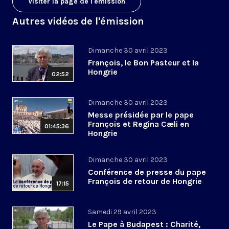
Visiter la page de l'émission
Autres vidéos de l'émission
Dimanche 30 avril 2023
François, le Bon Pasteur et la
Hongrie
02:52
Dimanche 30 avril 2023
Messe présidée par le pape
François et Regina Cæli en
01:45:36
Hongrie
Dimanche 30 avril 2023
Conférence de presse du pape
François de retour de Hongrie
17:15
Samedi 29 avril 2023
Le Pape à Budapest : Charité,