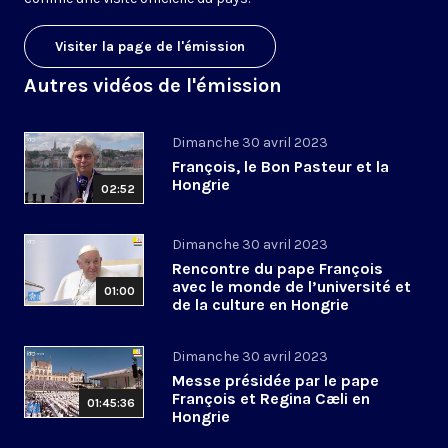
Visiter la page de l'émission
Autres vidéos de l'émission
Dimanche 30 avril 2023
François, le Bon Pasteur et la
Hongrie
02:52
Dimanche 30 avril 2023
Rencontre du pape François
avec le monde de l’université et
01:00
de la culture en Hongrie
Dimanche 30 avril 2023
Messe présidée par le pape
François et Regina Cæli en
01:45:36
Hongrie