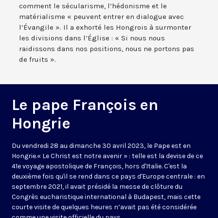
comment le sécularisme, l’hédonisme et le
matérialisme « peuvent entrer en dialogue avec
l’Évangile ». Il a exhorté les Hongrois à surmonter
les divisions dans l’Église : « Si nous nous
raidissons dans nos positions, nous ne portons pas
de fruits ».
Le pape François en
Hongrie
Du vendredi 28 au dimanche 30 avril 2023, le Pape est en
Hongrie.« Le Christ est notre avenir » : telle est la devise de ce
41e voyage apostolique de François, hors d'Italie. C'est la
deuxième fois qu'il se rend dans ce pays d'Europe centrale : en
septembre 2021, il avait présidé la messe de clôture du
Congrès eucharistique international à Budapest, mais cette
courte visite de quelques heures n’avait pas été considérée
comme une visite officielle du pays.