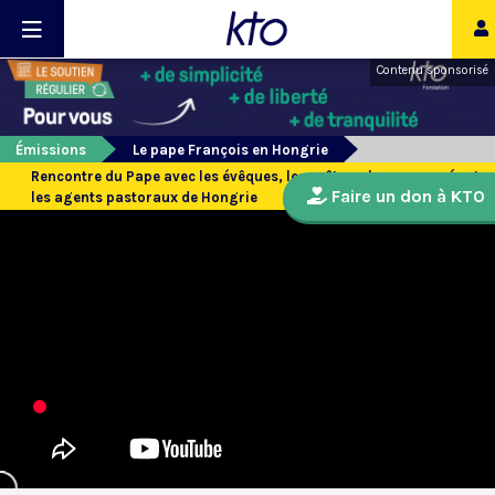
Contenu sponsorisé
Émissions
Le pape François en Hongrie
Rencontre du Pape avec les évêques, les prêtres, les consacrés et
Faire un don à KTO
les agents pastoraux de Hongrie