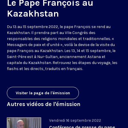
Le Pape François au
Kazakhstan
Du 13 au 15 septembre 2022, le pape François se rend au
Kazakhstan. Il prendra part au VIIe Congrès des
responsables des religions mondiales et traditionnelles. «
Messagers de paix et d’unité », voilà la devise de la visite du
pape François au Kazakhstan. Les 13, 14 et 15 septembre, le
Saint-Père est à Nur-Sultan, anciennement Astana et
capitale du Kazakhstan. Retrouvez les étapes du voyage, les
flashs et les directs, traduits en français.
Visiter la page de l'émission
Autres vidéos de l'émission
Vendredi 16 septembre 2022
Conférence de presse du pape