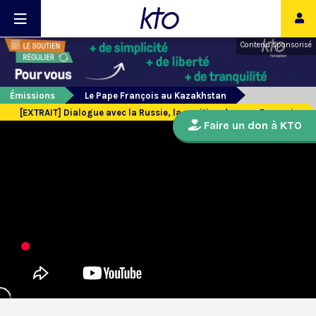
Contenu sponsorisé
Émissions
Le Pape François au Kazakhstan
[EXTRAIT] Dialogue avec la Russie, la position du pape François
Faire un don à KTO