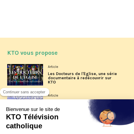
KTO vous propose
Article
Les Docteurs de l'Église, une série
documentaire à redécouvrir sur
KTO
Article
Les reportages d'été 2026 de KTO
Article
La visite pastorale du pape Léon