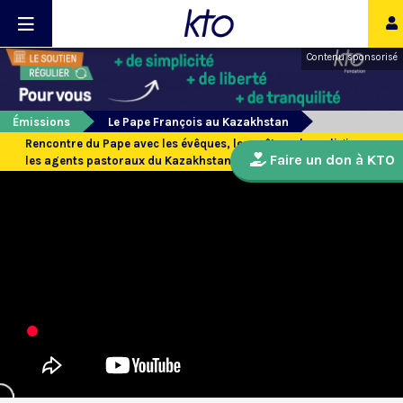
Contenu sponsorisé
Émissions
Le Pape François au Kazakhstan
Rencontre du Pape avec les évêques, les prêtres, les religieux,
Faire un don à KTO
les agents pastoraux du Kazakhstan