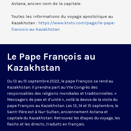
Astana, ancien nom de la capitale.
Toutes les informations du voyage apostolique au
Kazakhstan :
https://www.ktotv.com/page/le-pape-
francois-au-kazakhstan
Le Pape François au
Kazakhstan
Du 13 au 15 septembre 2022, le pape François se rend au
Kazakhstan. Il prendra part au VIIe Congrès des
responsables des religions mondiales et traditionnelles. «
Messagers de paix et d’unité », voilà la devise de la visite du
pape François au Kazakhstan. Les 13, 14 et 15 septembre, le
Saint-Père est à Nur-Sultan, anciennement Astana et
capitale du Kazakhstan. Retrouvez les étapes du voyage, les
flashs et les directs, traduits en français.