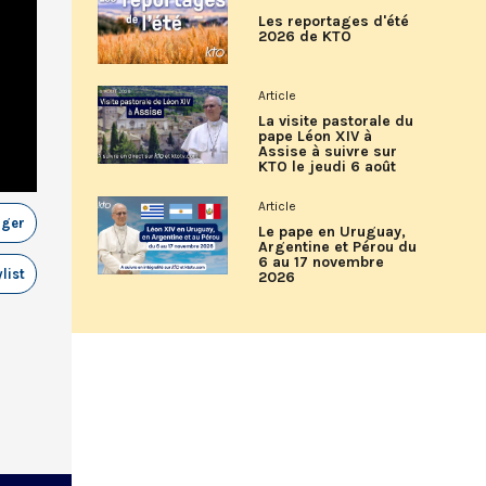
Les reportages d'été
2026 de KTO
Article
La visite pastorale du
pape Léon XIV à
Assise à suivre sur
KTO le jeudi 6 août
Article
ager
Le pape en Uruguay,
Argentine et Pérou du
6 au 17 novembre
list
2026