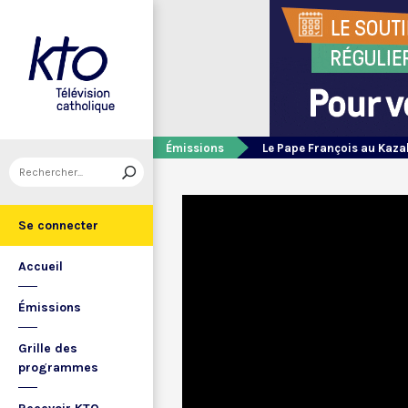
Émissions
Le Pape François au Kaz
Se connecter
Accueil
Émissions
Grille des
programmes