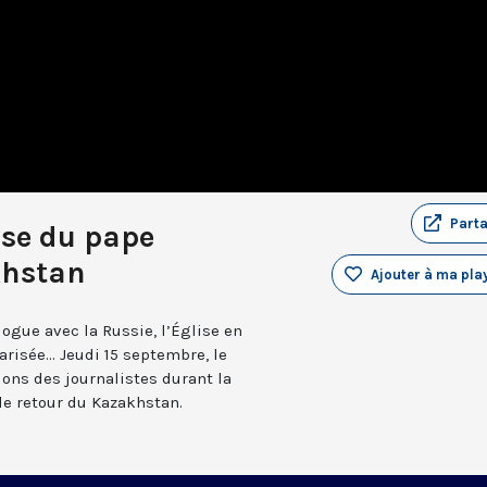
Part
sse du pape
khstan
Ajouter à ma play
ogue avec la Russie, l’Église en
arisée... Jeudi 15 septembre, le
ons des journalistes durant la
de retour du Kazakhstan.