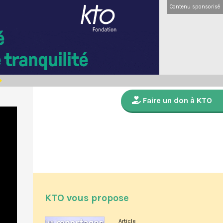
Contenu sponsorisé
Faire un don à KTO
KTO vous propose
Article