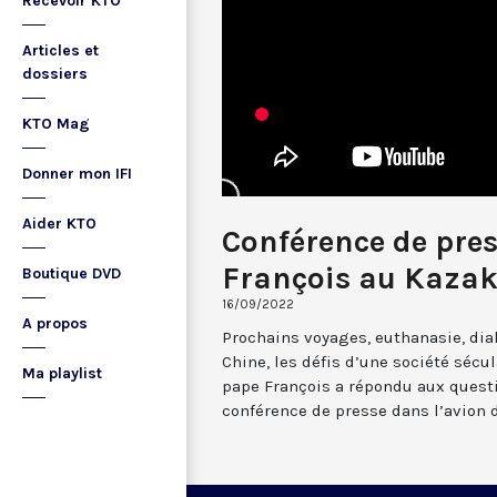
Recevoir KTO
Articles et
dossiers
KTO Mag
Donner mon IFI
Aider KTO
Conférence de pre
François au Kaza
Boutique DVD
16/09/2022
A propos
Prochains voyages, euthanasie, dial
Chine, les défis d’une société sécul
Ma playlist
pape François a répondu aux questi
conférence de presse dans l’avion 