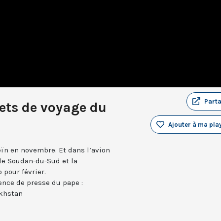
Part
ets de voyage du
Ajouter à ma play
ïn en novembre. Et dans l’avion
 le Soudan-du-Sud et la
pour février.
rence de presse du pape :
khstan