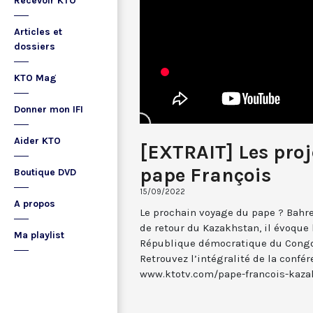
Recevoir KTO
Articles et
dossiers
KTO Mag
Donner mon IFI
Aider KTO
[EXTRAIT] Les proj
pape François
Boutique DVD
15/09/2022
A propos
Le prochain voyage du pape ? Bahre
de retour du Kazakhstan, il évoque
Ma playlist
République démocratique du Congo 
Retrouvez l’intégralité de la confé
www.ktotv.com/pape-francois-kaza