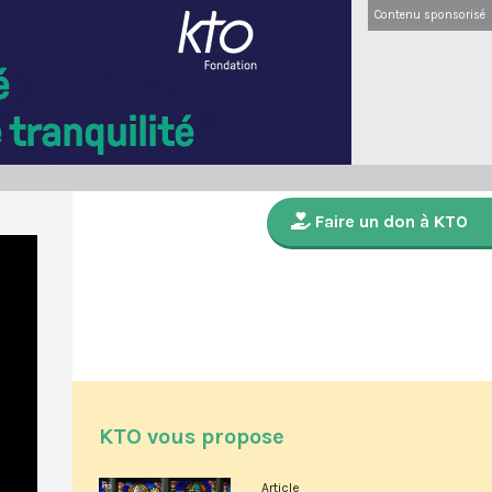
Contenu sponsorisé
Faire un don à KTO
KTO vous propose
Article