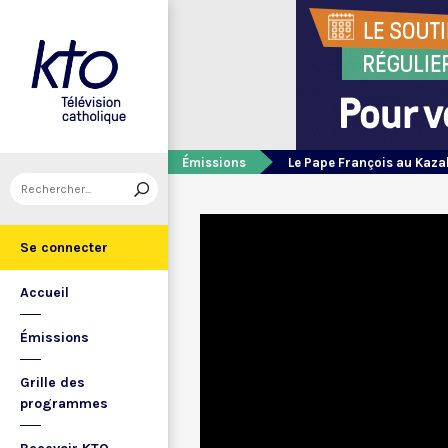
Émissions
Le Pape François au Kaz
Se connecter
Accueil
Émissions
Grille des
programmes