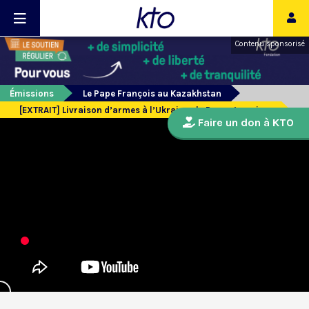
Contenu sponsorisé
Émissions
Le Pape François au Kazakhstan
[EXTRAIT] Livraison d’armes à l’Ukraine : le Pape s’exprime
Faire un don à KTO