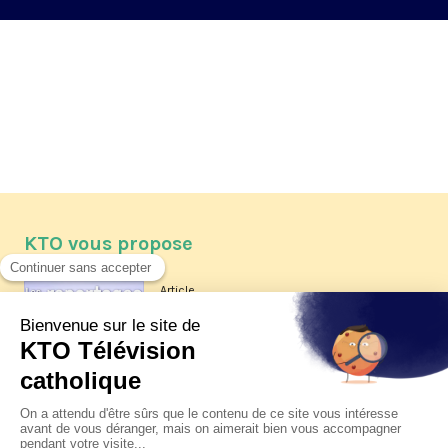
KTO vous propose
Article
Les reportages d'été 2026 de KTO
Article
La visite pastorale du pape Léon
XIV à Assise à suivre sur KTO le
jeudi 6 août