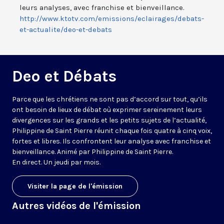
leurs analyses, avec franchise et bienveillance.
http://www.ktotv.com/emissions/eclairages/debats-
et-actualite/deo-et-debats
Deo et Débats
Parce que les chrétiens ne sont pas d’accord sur tout, qu’ils
ont besoin de lieux de débat où exprimer sereinement leurs
divergences sur les grands et les petits sujets de l’actualité,
Philippine de Saint Pierre réunit chaque fois quatre à cinq voix,
fortes et libres. Ils confrontent leur analyse avec franchise et
bienveillance. Animé par Philippine de Saint Pierre.
En direct. Un jeudi par mois.
Visiter la page de l'émission
Autres vidéos de l'émission