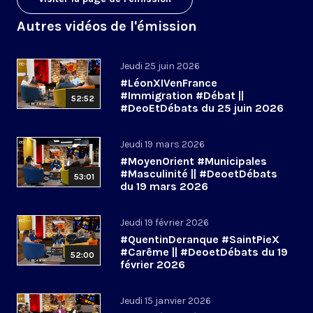
Autres vidéos de l'émission
Jeudi 25 juin 2026
#LéonXIVenFrance
#Immigration #Débat ||
52:52
#DeoEtDébats du 25 juin 2026
Jeudi 19 mars 2026
#MoyenOrient #Municipales
#Masculinité || #DeoetDébats
53:01
du 19 mars 2026
Jeudi 19 février 2026
#QuentinDeranque #SaintPieX
#Carême || #DeoetDébats du 19
52:00
février 2026
Jeudi 15 janvier 2026