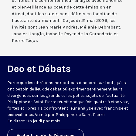
et libres. Ils confrontent leur analyse avec franchise
et bienveillance au coeur de cette émission en
direct, dont les sujets sont définis en fonction de
l’actualité du moment ! Ce jeudi 21 mai 2026, les
invités sont Jean-Marie Andrès, Mélanie Debrabant,
Janvier Hongla, Isabelle Payen de la Garanderie et
Pierre Téqui.
Deo et Débats
Parce que les chrétiens ne sont pas d’accord sur tout, qu’ils
ont besoin de lieux de débat où exprimer sereinement leurs
divergences sur les grands et les petits sujets de l’actualité,
Philippine de Saint Pierre réunit chaque fois quatre à cinq voix,
fortes et libres. Ils confrontent leur analyse avec franchise et
bienveillance. Animé par Philippine de Saint Pierre.
En direct. Un jeudi par mois.
Visiter la page de l'émission