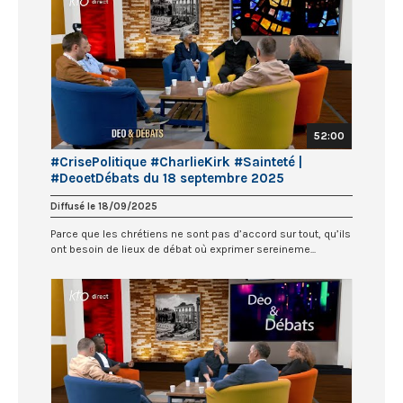
52:00
#CrisePolitique #CharlieKirk #Sainteté |
#DeoetDébats du 18 septembre 2025
Diffusé le 18/09/2025
Parce que les chrétiens ne sont pas d’accord sur tout, qu’ils
ont besoin de lieux de débat où exprimer sereineme...