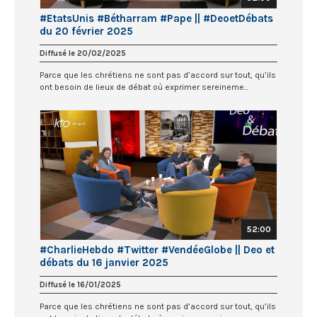
#EtatsUnis #Bétharram #Pape || #DeoetDébats
du 20 février 2025
Diffusé le 20/02/2025
Parce que les chrétiens ne sont pas d’accord sur tout, qu’ils
ont besoin de lieux de débat où exprimer sereineme...
52:00
#CharlieHebdo #Twitter #VendéeGlobe || Deo et
débats du 16 janvier 2025
Diffusé le 16/01/2025
Parce que les chrétiens ne sont pas d’accord sur tout, qu’ils