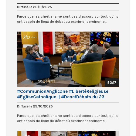
Diffusé le 20/11/2025
Parce que les chrétiens ne sont pas d’accord sur tout, qu’ils
ont besoin de lieux de débat où exprimer sereineme...
52:17
#CommunionAnglicane #LibertéReligieuse
#EgliseCatholique || #DeoetDébats du 23
octobre 2025
Diffusé le 23/10/2025
Parce que les chrétiens ne sont pas d’accord sur tout, qu’ils
ont besoin de lieux de débat où exprimer sereineme...