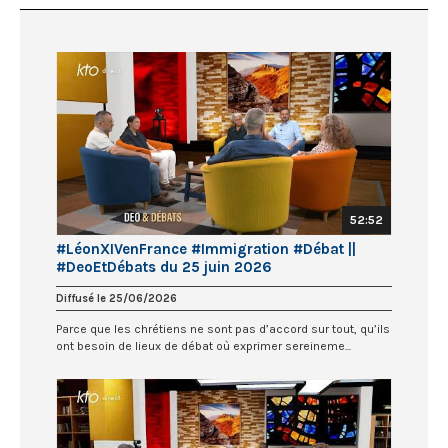
52:52
#LéonXIVenFrance #Immigration #Débat ||
#DeoEtDébats du 25 juin 2026
Diffusé le 25/06/2026
Parce que les chrétiens ne sont pas d’accord sur tout, qu’ils
ont besoin de lieux de débat où exprimer sereineme...