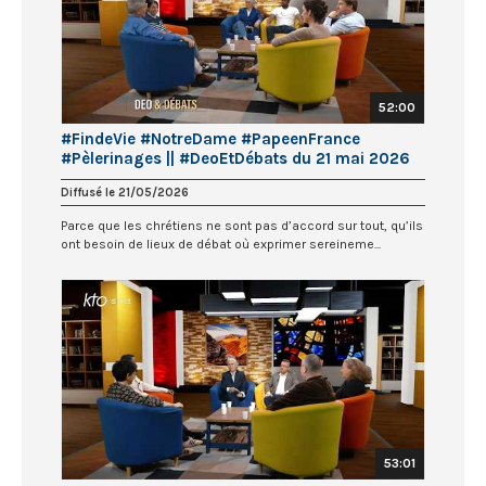
52:00
#FindeVie #NotreDame #PapeenFrance
#Pèlerinages || #DeoEtDébats du 21 mai 2026
Diffusé le 21/05/2026
Parce que les chrétiens ne sont pas d’accord sur tout, qu’ils
ont besoin de lieux de débat où exprimer sereineme...
53:01