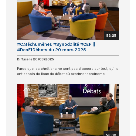
52:25
#Catéchumènes #Synodalité #CEF ||
#DeoEtDébats du 20 mars 2025
Diffusé le 20/03/2025
Parce que les chrétiens ne sont pas d’accord sur tout, qu’ils
ont besoin de lieux de débat où exprimer sereineme...
52:00