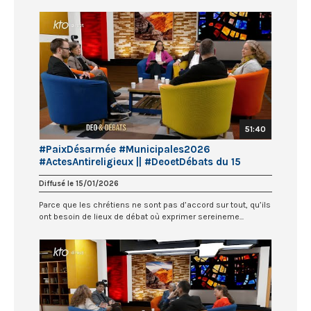
51:40
#PaixDésarmée #Municipales2026
#ActesAntireligieux || #DeoetDébats du 15
janvier 2026
Diffusé le 15/01/2026
Parce que les chrétiens ne sont pas d’accord sur tout, qu’ils
ont besoin de lieux de débat où exprimer sereineme...