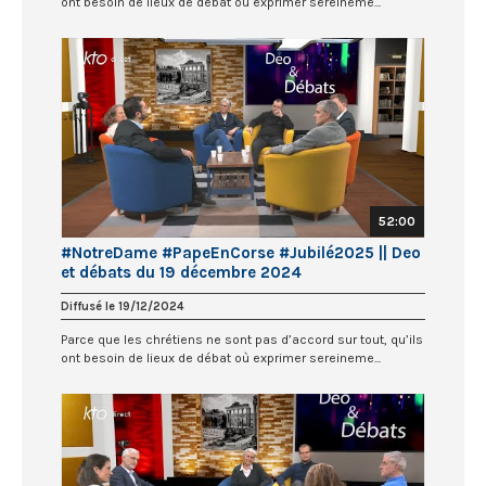
ont besoin de lieux de débat où exprimer sereineme...
52:00
#NotreDame #PapeEnCorse #Jubilé2025 || Deo
et débats du 19 décembre 2024
Diffusé le 19/12/2024
Parce que les chrétiens ne sont pas d’accord sur tout, qu’ils
ont besoin de lieux de débat où exprimer sereineme...