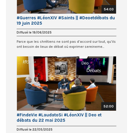
54:03
#Guerres #LéonXIV #Saints || #Deoetdébats du
19 juin 2025
Diffusé le 19/06/2025
Parce que les chrétiens ne sont pas d’accord sur tout, qu’ils
ont besoin de lieux de débat où exprimer sereineme...
52:00
#FindeVie #LaudatoSi #LéonXIV || Deo et
débats du 22 mai 2025
Diffusé le 22/05/2025