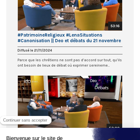
53:16
#PatrimoineReligieux #LenaSituations
#Canonisation || Deo et débats du 21 novembre
2024
Diffusé le 21/11/2024
Parce que les chrétiens ne sont pas d’accord sur tout, qu’ils
ont besoin de lieux de débat où exprimer sereineme...
52:00
#Synode #Migrations #Toulouse || Deo et