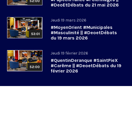
52:00
#DeoEtDébats du 21 mai 2026
Jeudi 19 mars 2026
#MoyenOrient #Municipales
#Masculinité || #DeoetDébats
53:01
du 19 mars 2026
Jeudi 19 février 2026
#QuentinDeranque #SaintPieX
#Carême || #DeoetDébats du 19
52:00
février 2026