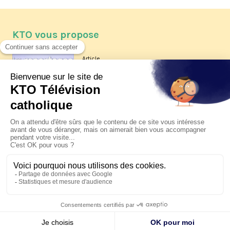
KTO vous propose
Article
Les reportages d'été 2026 de KTO
Article
La visite pastorale du pape Léon
XIV à Assise à suivre sur KTO le
jeudi 6 août
Article
Le pape en Uruguay, Argentine et
Pérou du 6 au 17 novembre 2026
© KTO 2026 —
Contact
—
Mentions légales