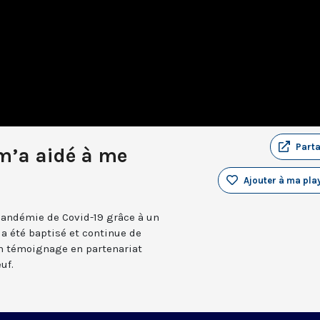
Part
 m’a aidé à me
Ajouter à ma play
 pandémie de Covid-19 grâce à un
 a été baptisé et continue de
Un témoignage en partenariat
uf.