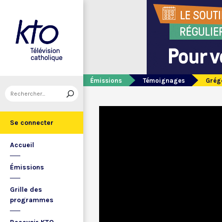
Émissions
Témoignages
Grégo
Se connecter
Accueil
Émissions
Grille des
programmes