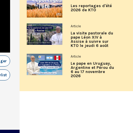
Les reportages d'été
2026 de KTO
Article
La visite pastorale du
pape Léon XIV à
Assise à suivre sur
KTO le jeudi 6 août
Article
ager
Le pape en Uruguay,
Argentine et Pérou du
6 au 17 novembre
list
2026