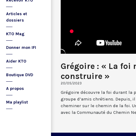
Recevoir KTO
Articles et
dossiers
KTO Mag
Donner mon IFI
Aider KTO
Grégoire : « La foi
construire »
Boutique DVD
20/05/2023
A propos
Grégoire découvre la foi durant la
groupe d’amis chrétiens. Depuis, il
Ma playlist
cheminer sur le chemin de la foi. 
avec la Communauté du Chemin Ne