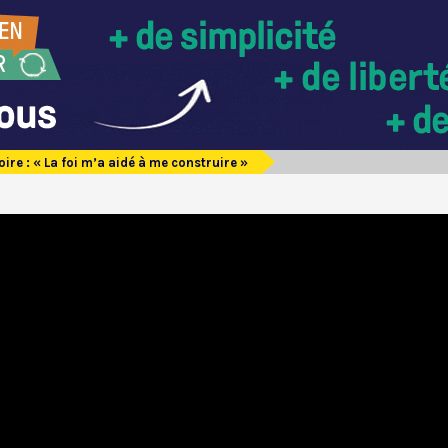
ire : « La foi m’a aidé à me construire »