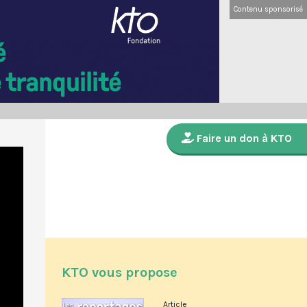
Contenu sponsorisé
Faire un don à KTO
KTO vous propose
Article