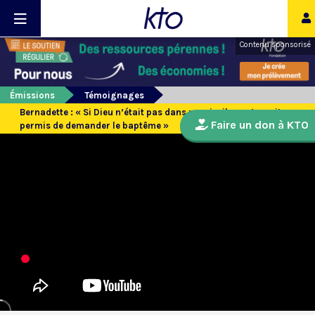
Contenu sponsorisé
Émissions
Témoignages
Bernadette : « Si Dieu n’était pas dans ma vie, il ne m’aurait pas
Faire un don à KTO
permis de demander le baptême »