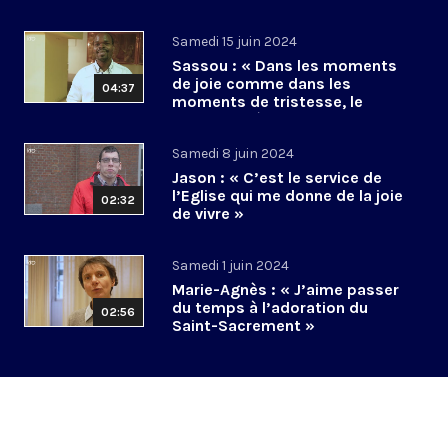
Samedi 15 juin 2024
Sassou : « Dans les moments
de joie comme dans les
04:37
moments de tristesse, le
Christ est là »
Samedi 8 juin 2024
Jason : « C’est le service de
l’Eglise qui me donne de la joie
02:32
de vivre »
Samedi 1 juin 2024
Marie-Agnès : « J’aime passer
du temps à l’adoration du
02:56
Saint-Sacrement »