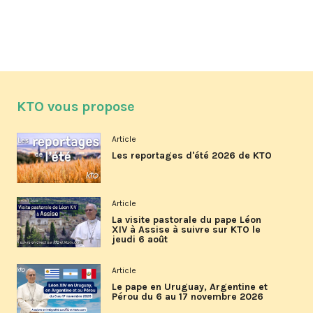
KTO vous propose
Article
Les reportages d'été 2026 de KTO
Article
La visite pastorale du pape Léon
XIV à Assise à suivre sur KTO le
jeudi 6 août
Article
Le pape en Uruguay, Argentine et
Pérou du 6 au 17 novembre 2026