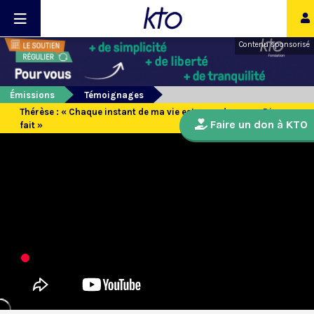
Contenu sponsorisé
Émissions
Témoignages
Thérèse : « Chaque instant de ma vie est un cadeau que Dieu me
Faire un don à KTO
fait »