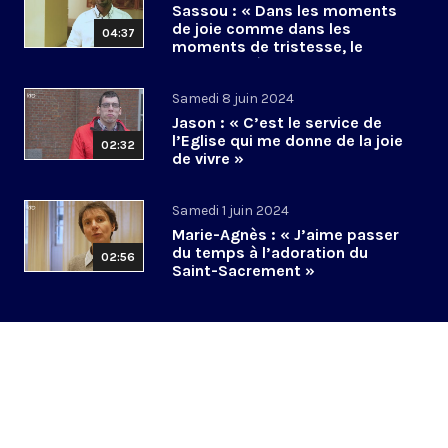
Sassou : « Dans les moments
de joie comme dans les
04:37
moments de tristesse, le
Christ est là »
Samedi 8 juin 2024
Jason : « C’est le service de
l’Eglise qui me donne de la joie
02:32
de vivre »
Samedi 1 juin 2024
Marie-Agnès : « J’aime passer
du temps à l’adoration du
02:56
Saint-Sacrement »