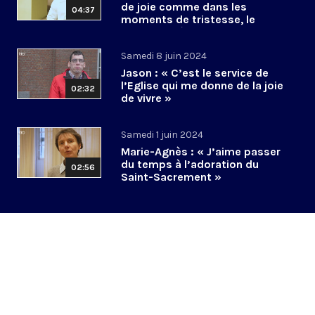
de joie comme dans les
04:37
moments de tristesse, le
Christ est là »
Samedi 8 juin 2024
Jason : « C’est le service de
l’Eglise qui me donne de la joie
02:32
de vivre »
Samedi 1 juin 2024
Marie-Agnès : « J’aime passer
du temps à l’adoration du
02:56
Saint-Sacrement »