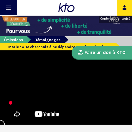
Contenu sponsorisé
Émissions
Témoignages
Marie : « Je cherchais à ne dépendre que de moi-même »
Faire un don à KTO