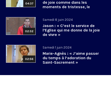
de joie comme dans les
04:37
moments de tristesse, le
Christ est là »
Samedi 8 juin 2024
Jason : « C’est le service de
l’Eglise qui me donne de la joie
02:32
de vivre »
Samedi 1 juin 2024
Marie-Agnès : « J’aime passer
du temps à l’adoration du
02:56
Saint-Sacrement »