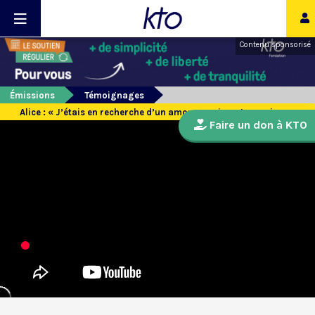
Contenu sponsorisé
Émissions
Témoignages
Alice : « J’étais en recherche d’un amour que je ne trouvais pas »
Faire un don à KTO