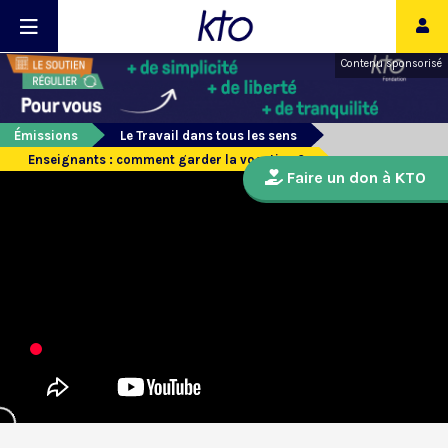
Contenu sponsorisé
Émissions
Le Travail dans tous les sens
Enseignants : comment garder la vocation ?
Faire un don à KTO