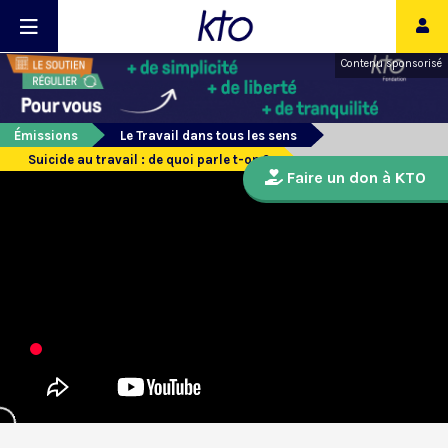
Contenu sponsorisé
Émissions
Le Travail dans tous les sens
Suicide au travail : de quoi parle t-on ?
Faire un don à KTO