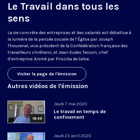
Le Travail dans tous les
sens
La vie concrète des entreprises et des salariés est débattue à
la lumière de la pensée sociale de l’Église par Joseph
Thouvenel, vice‑président de la Confédération française des
travailleurs chrétiens, et Jean‑Eudes Tesson, chef
d’entreprise. Animé par Priscilia de Selve.
Visiter la page de l'émission
Autres vidéos de l'émission
Jeudi 7 mai 2020
Le travail en temps de
confinement
18:49
Jeudi 23 avril 2020