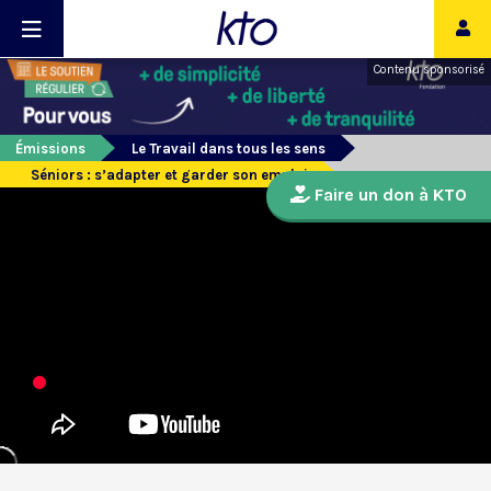
Contenu sponsorisé
Émissions
Le Travail dans tous les sens
Séniors : s’adapter et garder son emploi
Faire un don à KTO